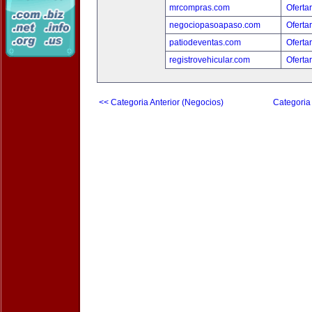
mrcompras.com
Oferta
negociopasoapaso.com
Oferta
patiodeventas.com
Oferta
registrovehicular.com
Oferta
<< Categoria Anterior (Negocios)
Categoria