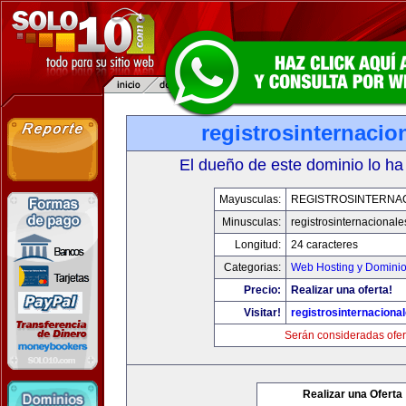
registrosinternaci
El dueño de este dominio lo ha
Mayusculas:
REGISTROSINTERNA
Minusculas:
registrosinternacional
Longitud:
24 caracteres
Categorias:
Web Hosting y Domini
Precio:
Realizar una oferta!
Visitar!
registrosinternaciona
Serán consideradas ofer
Realizar una Oferta