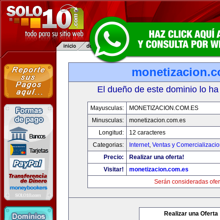
monetizacion.c
El dueño de este dominio lo ha
Mayusculas:
MONETIZACION.COM.ES
Minusculas:
monetizacion.com.es
Longitud:
12 caracteres
Categorias:
Internet
,
Ventas y Comercializaci
Precio:
Realizar una oferta!
Visitar!
monetizacion.com.es
Serán consideradas ofer
Realizar una Oferta