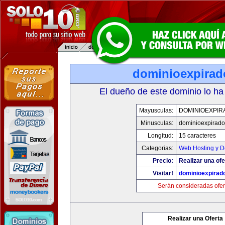
dominioexpira
El dueño de este dominio lo ha
Mayusculas:
DOMINIOEXPIR
Minusculas:
dominioexpirad
Longitud:
15 caracteres
Categorias:
Web Hosting y D
Precio:
Realizar una ofe
Visitar!
dominioexpirad
Serán consideradas ofer
Realizar una Oferta