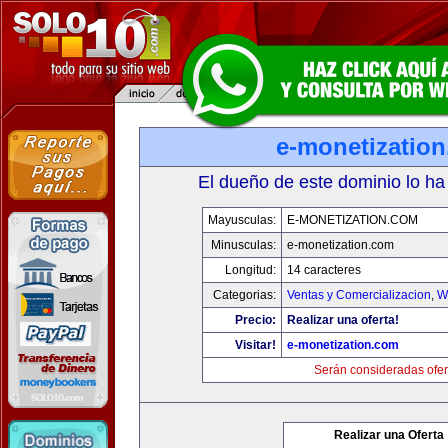
e-monetizatio
El dueño de este dominio lo ha
Mayusculas:
E-MONETIZATION.COM
Minusculas:
e-monetization.com
Longitud:
14 caracteres
Categorias:
Ventas y Comercializacion
,
W
Precio:
Realizar una oferta!
Visitar!
e-monetization.com
Serán consideradas ofer
Realizar una Oferta