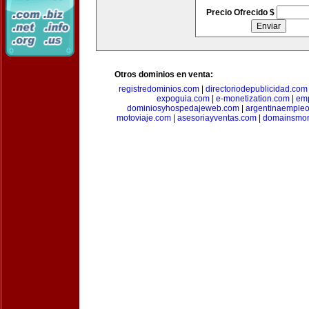
Precio Ofrecido $
Otros dominios en venta:
registredominios.com
|
directoriodepublicidad.com
expoguia.com
|
e-monetization.com
|
emp
dominiosyhospedajeweb.com
|
argentinaemple
motoviaje.com
|
asesoriayventas.com
|
domainsmon