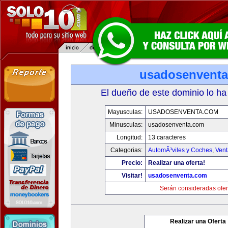
usadosenvent
El dueño de este dominio lo ha
Mayusculas:
USADOSENVENTA.COM
Minusculas:
usadosenventa.com
Longitud:
13 caracteres
Categorias:
AutomÃ³viles y Coches
,
Vent
Precio:
Realizar una oferta!
Visitar!
usadosenventa.com
Serán consideradas ofer
Realizar una Oferta