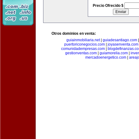
Precio Ofrecido $
Otros dominios en venta:
guiainmobiliaria.net
|
guiadesantiago.com
puertoriconegocios.com
|
joyasenventa.com
comunidadempresas.com
|
blogdefinanzas.c
gestionventas.com
|
guiamorelia.com
|
inve
mercadoenergetico.com
|
areaj