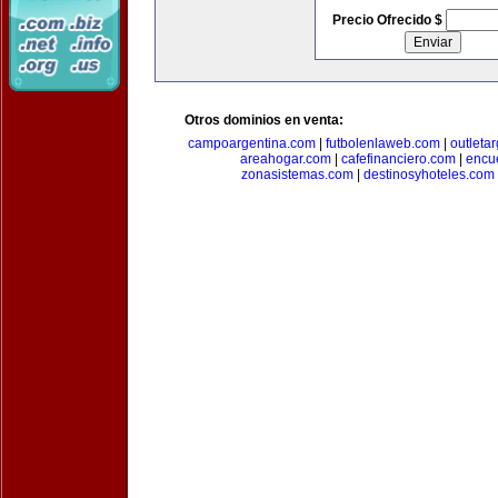
Precio Ofrecido $
Otros dominios en venta:
campoargentina.com
|
futbolenlaweb.com
|
outleta
areahogar.com
|
cafefinanciero.com
|
encu
zonasistemas.com
|
destinosyhoteles.com