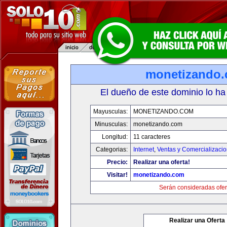
monetizando
El dueño de este dominio lo ha
Mayusculas:
MONETIZANDO.COM
Minusculas:
monetizando.com
Longitud:
11 caracteres
Categorias:
Internet
,
Ventas y Comercializaci
Precio:
Realizar una oferta!
Visitar!
monetizando.com
Serán consideradas ofer
Realizar una Oferta