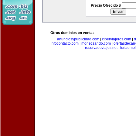
Precio Ofrecido $
Otros dominios en venta:
anunciosypublicidad.com
|
ciberviajeros.com
|
d
infocontacto.com
|
monetizando.com
|
ofertasdecar
reservadeviajes.net
|
feriaemp