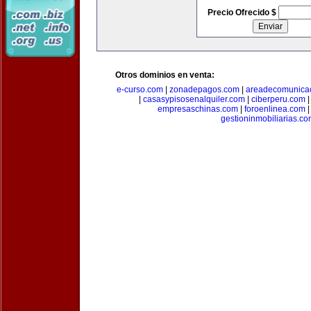
Precio Ofrecido $
Otros dominios en venta:
e-curso.com
|
zonadepagos.com
|
areadecomunica
|
casasypisosenalquiler.com
|
ciberperu.com
empresaschinas.com
|
foroenlinea.com
gestioninmobiliarias.c