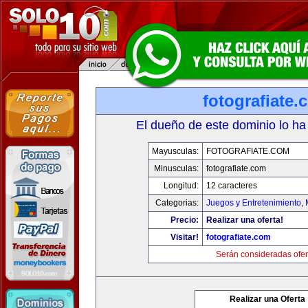
fotografiate.
El dueño de este dominio lo ha
Mayusculas:
FOTOGRAFIATE.COM
Minusculas:
fotografiate.com
Longitud:
12 caracteres
Categorias:
Juegos y Entretenimiento
,
Precio:
Realizar una oferta!
Visitar!
fotografiate.com
Serán consideradas ofer
Realizar una Oferta