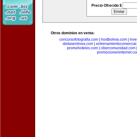
Precio Ofrecido $
Otros dominios en venta:
concursofotografia.com
|
hostbolivia.com
|
inve
dietasenlinea.com
|
entrenamientocomercial
promohoteles.com
|
cibercomunidad.com
promocioneninternet.c