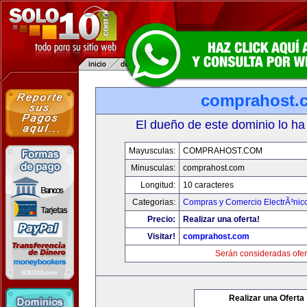
comprahost.
El dueño de este dominio lo ha
Mayusculas:
COMPRAHOST.COM
Minusculas:
comprahost.com
Longitud:
10 caracteres
Categorias:
Compras y Comercio ElectrÃ³nic
Precio:
Realizar una oferta!
Visitar!
comprahost.com
Serán consideradas ofer
Realizar una Oferta