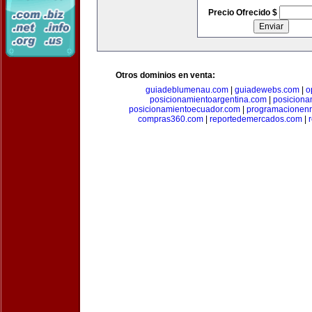
Precio Ofrecido $
Otros dominios en venta:
guiadeblumenau.com
|
guiadewebs.com
|
o
posicionamientoargentina.com
|
posiciona
posicionamientoecuador.com
|
programacionen
compras360.com
|
reportedemercados.com
|