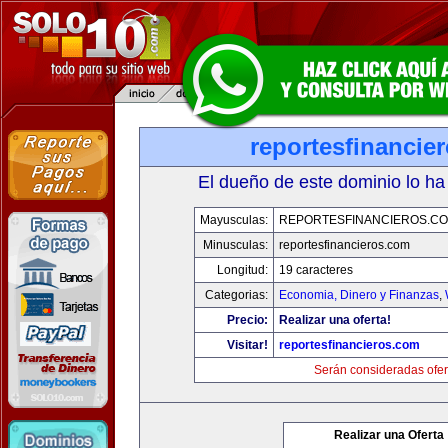
reportesfinancie
El dueño de este dominio lo ha
Mayusculas:
REPORTESFINANCIEROS.C
Minusculas:
reportesfinancieros.com
Longitud:
19 caracteres
Categorias:
Economia, Dinero y Finanzas
,
Precio:
Realizar una oferta!
Visitar!
reportesfinancieros.com
Serán consideradas ofer
Realizar una Oferta