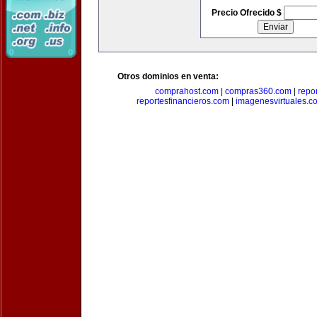
Precio Ofrecido $
Otros dominios en venta:
comprahost.com
|
compras360.com
|
repo
reportesfinancieros.com
|
imagenesvirtuales.c