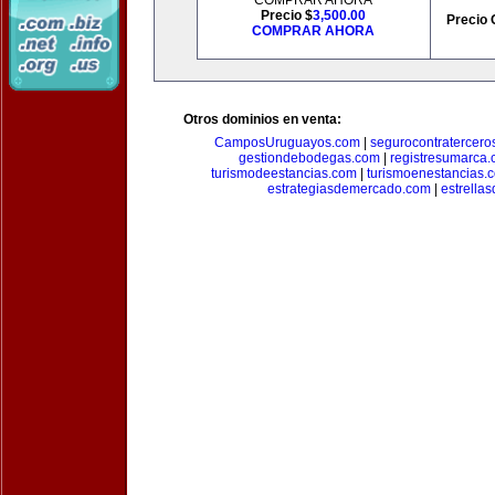
COMPRAR AHORA
Precio $
3,500.00
Precio 
COMPRAR AHORA
Otros dominios en venta:
CamposUruguayos.com
|
segurocontratercero
gestiondebodegas.com
|
registresumarca
turismodeestancias.com
|
turismoenestancias.
estrategiasdemercado.com
|
estrella