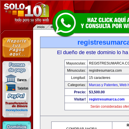
registresumarc
El dueño de este dominio lo ha
Mayusculas:
REGISTRESUMARCA.C
Minusculas:
registresumarca.com
Longitud:
15 caracteres
Categorias:
Marcas y Patentes
,
Web H
Precio:
$3,500.00
Visitar!
registresumarca.com
Serán consideradas ofer
R