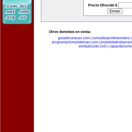
Precio Ofrecido $
Otros dominios en venta:
guiadecaracas.com
|
consultasprofesionales.
programacionysistemas.com
|
propiedadesbarranq
ventaalcosto.com
|
capacitacion