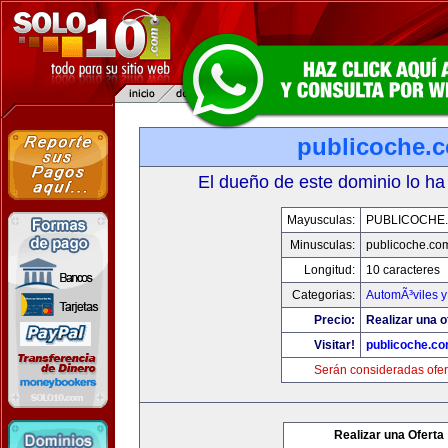
publicoche.
El dueño de este dominio lo ha
Mayusculas:
PUBLICOCHE
Minusculas:
publicoche.co
Longitud:
10 caracteres
Categorias:
AutomÃ³viles 
Precio:
Realizar una o
Visitar!
publicoche.c
Serán consideradas ofer
Realizar una Oferta