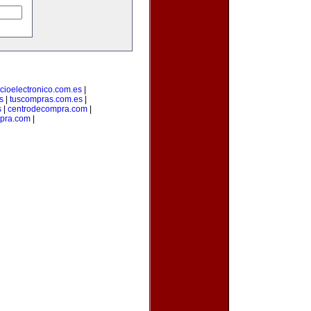
cioelectronico.com.es
|
s
|
tuscompras.com.es
|
s
|
centrodecompra.com
|
mpra.com
|