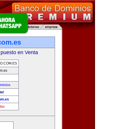
com.es
 puesto en Venta
O.COM.ES
om.es
minios
ta!
om.es
tas