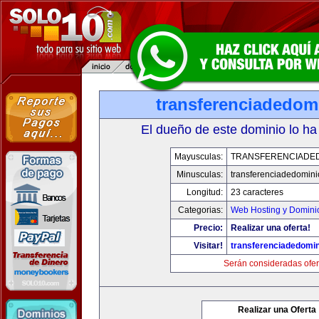
transferenciadedom
El dueño de este dominio lo ha
Mayusculas:
TRANSFERENCIADED
Minusculas:
transferenciadedomin
Longitud:
23 caracteres
Categorias:
Web Hosting y Domini
Precio:
Realizar una oferta!
Visitar!
transferenciadedomi
Serán consideradas ofer
Realizar una Oferta