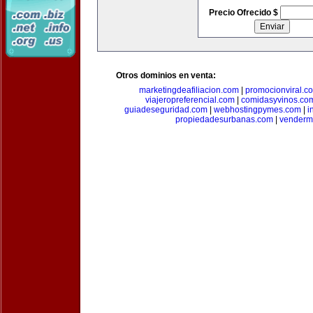
Precio Ofrecido $
Otros dominios en venta:
marketingdeafiliacion.com
|
promocionviral.c
viajeropreferencial.com
|
comidasyvinos.co
guiadeseguridad.com
|
webhostingpymes.com
|
i
propiedadesurbanas.com
|
venderm