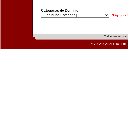
Categorías de Dominio:
[Pág. princi
** Precios expre
© 2002/2022 Solo10.com