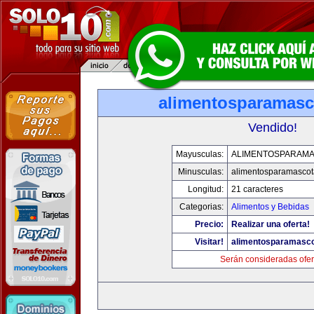
alimentosparamasc
Vendido!
Mayusculas:
ALIMENTOSPARAM
Minusculas:
alimentosparamasco
Longitud:
21 caracteres
Categorias:
Alimentos y Bebidas
Precio:
Realizar una oferta!
Visitar!
alimentosparamasc
Serán consideradas ofer