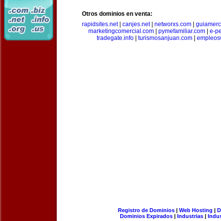
Otros dominios en venta:
rapidsites.net
|
canjes.net
|
networxs.com
|
guiamerc
marketingcomercial.com
|
pymefamiliar.com
|
e-pe
tradegate.info
|
turismosanjuan.com
|
empleos
Registro de Dominios
|
Web Hosting
|
D
Dominios Expirados
|
Industrias
|
Indu